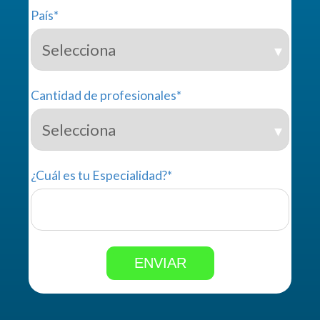
País
*
Cantidad de profesionales
*
¿Cuál es tu Especialidad?
*